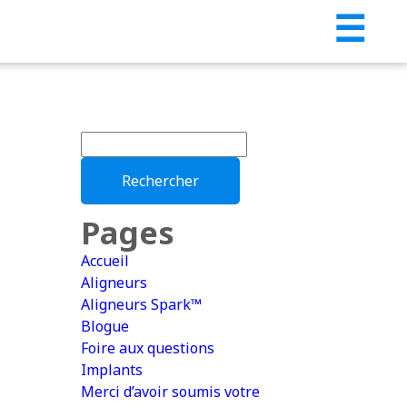
☰
Rechercher :
Pages
Accueil
Aligneurs
Aligneurs Spark™
Blogue
Foire aux questions
Implants
Merci d’avoir soumis votre