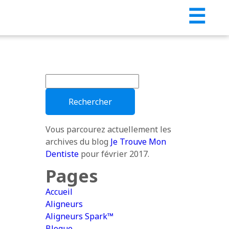
☰
Rechercher :
Vous parcourez actuellement les
archives du blog
Je Trouve Mon
Dentiste
pour février 2017.
Pages
Accueil
Aligneurs
Aligneurs Spark™
Blogue