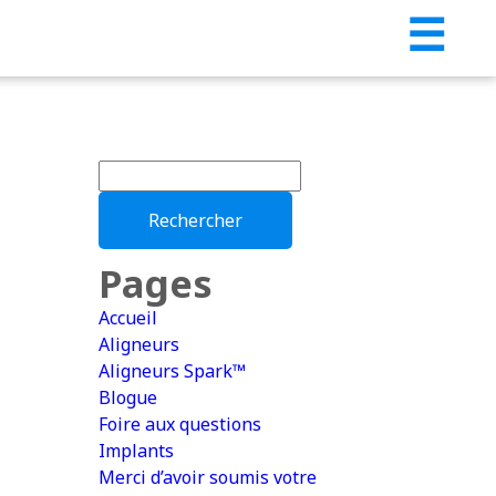
☰
Rechercher :
Pages
Accueil
Aligneurs
Aligneurs Spark™
Blogue
Foire aux questions
Implants
Merci d’avoir soumis votre