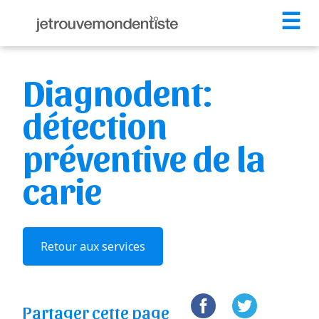
☰
Diagnodent:
détection
préventive de la
carie
Retour aux services
Partager cette page