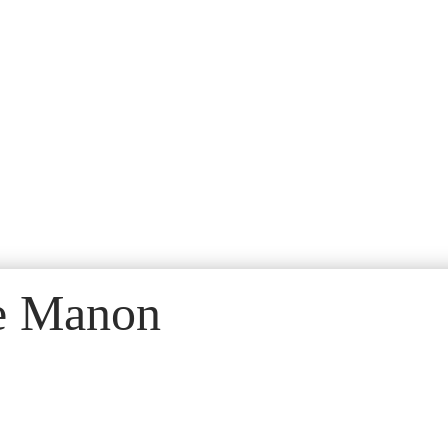
re Manon