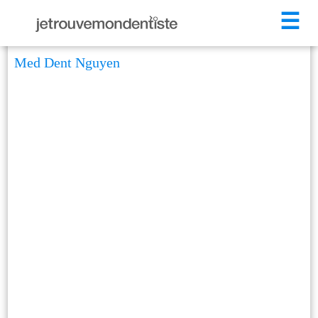
☰
Med Dent Nguyen