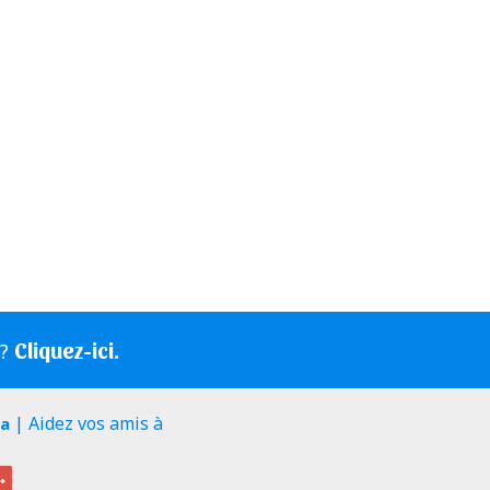
Cliquez-ici.
s?
| Aidez vos amis à
ia