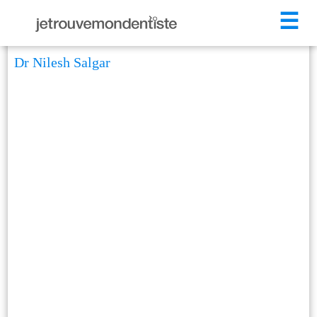
☰
Dr Nilesh Salgar