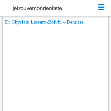
☰
Dr Ghyslain Lessard-Boivin – Dentiste