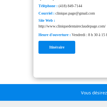
Téléphone :
(418) 849-7144
Courriel :
clinique.page@gmail.com
Site Web :
http://www.cliniquedentaireclaudepage.com/
Heure d'ouverture :
Vendredi : 8 h 30 à 15 
Itinéraire
Vous désirez