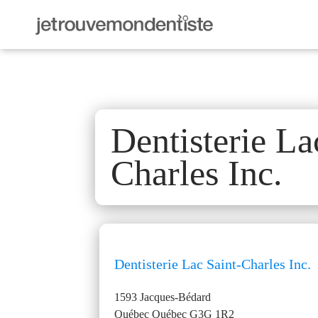
Dentisterie La
Charles Inc.
Dentisterie Lac Saint-Charles Inc.
1593 Jacques-Bédard
Québec
Québec
G3G 1R2