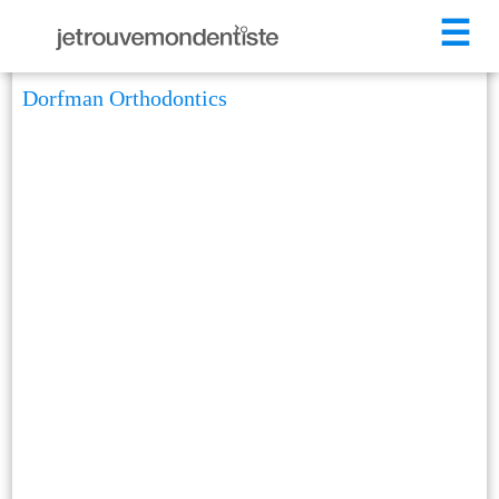
☰
Dorfman Orthodontics