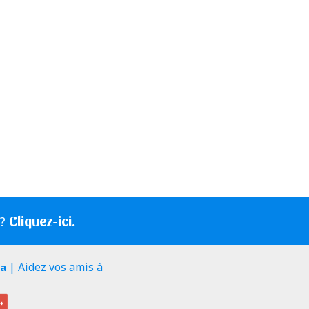
Cliquez-ici.
s?
| Aidez vos amis à
ia