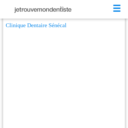
☰
Clinique Dentaire Sénécal