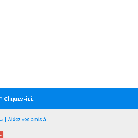
Cliquez-ici.
s?
| Aidez vos amis à
ia