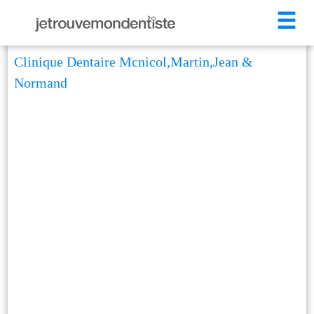
☰
Clinique Dentaire Mcnicol,Martin,Jean &
Normand