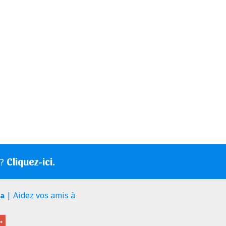
Cliquez-ici.
s?
| Aidez vos amis à
ia