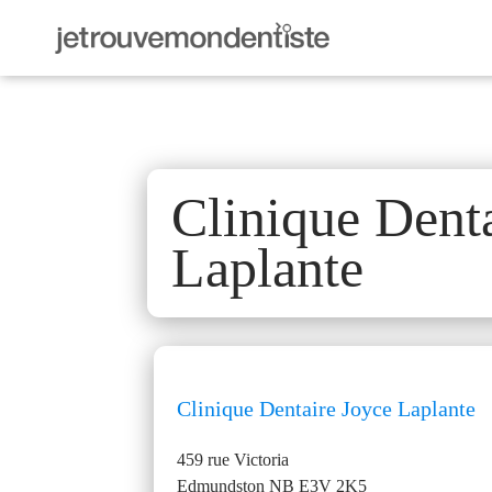
Clinique Dent
Laplante
Clinique Dentaire Joyce Laplante
459 rue Victoria
Edmundston
NB
E3V 2K5