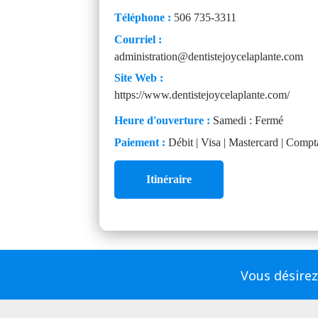
Téléphone :
506 735-3311
Courriel :
administration@dentistejoycelaplante.com
Site Web :
https://www.dentistejoycelaplante.com/
Heure d'ouverture :
Samedi : Fermé
Paiement :
Débit | Visa | Mastercard | Compt
Itinéraire
Vous désirez