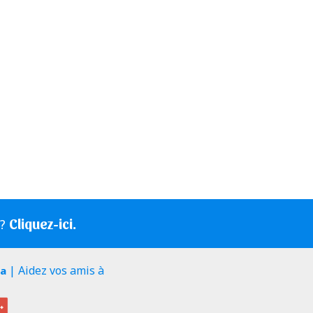
Cliquez-ici.
s?
| Aidez vos amis à
ia