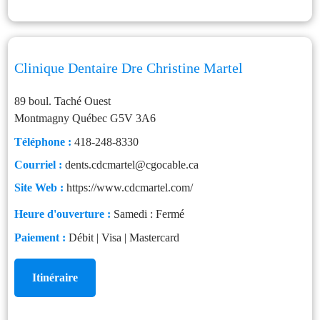
Clinique Dentaire Dre Christine Martel
89 boul. Taché Ouest
Montmagny
Québec
G5V 3A6
Téléphone :
418-248-8330
Courriel :
dents.cdcmartel@cgocable.ca
Site Web :
https://www.cdcmartel.com/
Heure d'ouverture :
Samedi : Fermé
Paiement :
Débit | Visa | Mastercard
Itinéraire