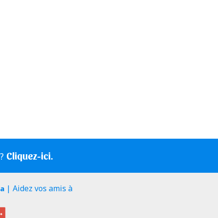
Cliquez-ici.
s?
| Aidez vos amis à
ia