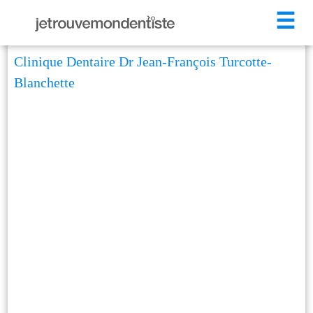
☰
Clinique Dentaire Dr Jean-François Turcotte-
Blanchette