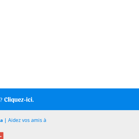
Cliquez-ici.
s?
| Aidez vos amis à
ia