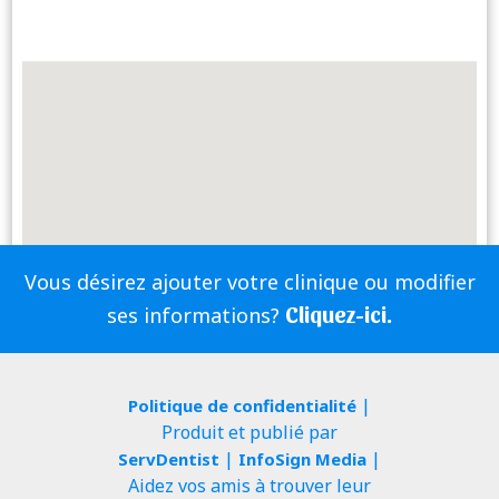
Vous désirez ajouter votre clinique ou modifier
Cliquez-ici.
ses informations?
|
Politique de confidentialité
Produit et publié par
|
|
ServDentist
InfoSign Media
Aidez vos amis à trouver leur