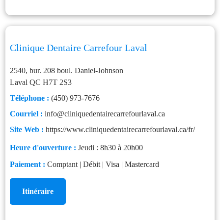
Clinique Dentaire Carrefour Laval
2540, bur. 208 boul. Daniel-Johnson
Laval
QC
H7T 2S3
Téléphone :
(450) 973-7676
Courriel :
info@cliniquedentairecarrefourlaval.ca
Site Web :
https://www.cliniquedentairecarrefourlaval.ca/fr/
Heure d'ouverture :
Jeudi : 8h30 à 20h00
Paiement :
Comptant | Débit | Visa | Mastercard
Itinéraire