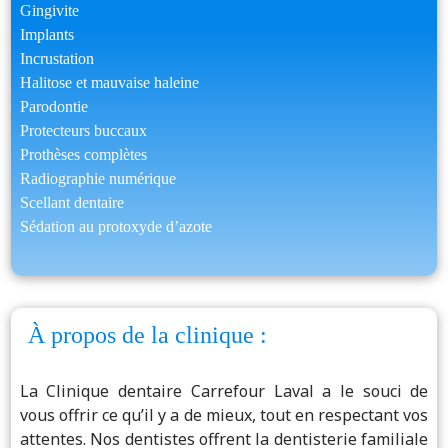
Gingivite
Implants
Incrustation
Halitose et mauvaise haleine
Parodontie
Protecteurs buccaux
Prothèses complètes
Radiographie numérique
Scellant dentaire
Sédation au protoxyde d’azote
À propos de la clinique :
La Clinique dentaire Carrefour Laval a le souci de
vous offrir ce qu’il y a de mieux, tout en respectant vos
attentes. Nos dentistes offrent la dentisterie familiale