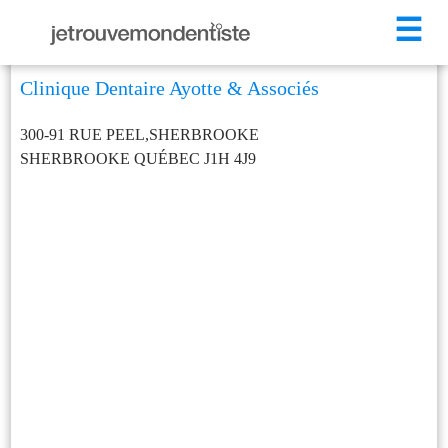
☰
Clinique Dentaire Ayotte & Associés
300-91 RUE PEEL,SHERBROOKE
SHERBROOKE
QUÉBEC
J1H 4J9