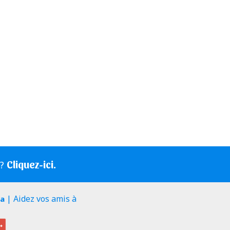
Cliquez-ici.
s?
| Aidez vos amis à
ia