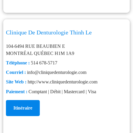
Clinique De Denturologie Thinh Le
104-6494 RUE BEAUBIEN E
MONTRÉAL
QUÉBEC
H1M 1A9
Téléphone :
514 678-5717
Courriel :
info@cliniquedenturologie.com
Site Web :
http://www.cliniquedenturologie.com
Paiement :
Comptant | Débit | Mastercard | Visa
Itinéraire