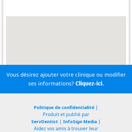
Vous désirez ajouter votre clinique ou modifier
Cliquez-ici.
ses informations?
|
Politique de confidentialité
Produit et publié par
|
|
ServDentist
InfoSign Media
Aidez vos amis à trouver leur