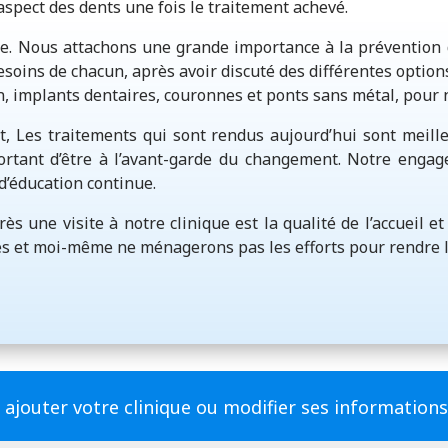
aspect des dents une fois le traitement achevé.
e. Nous attachons une grande importance à la prévention d
oins de chacun, après avoir discuté des différentes options,
gn, implants dentaires, couronnes et ponts sans métal, pou
, Les traitements qui sont rendus aujourd’hui sont meille
portant d’être à l’avant-garde du changement. Notre enga
’éducation continue.
s une visite à notre clinique est la qualité de l’accueil e
es et moi-même ne ménagerons pas les efforts pour rendre l’
 ajouter votre clinique ou modifier ses information