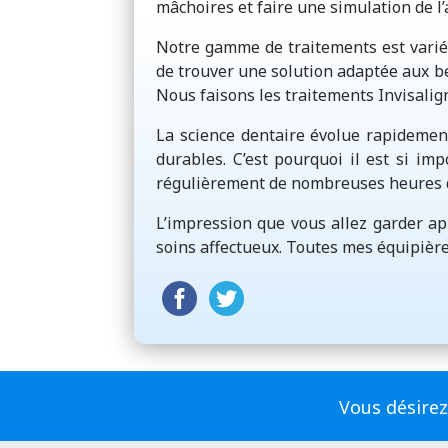
mâchoires et faire une simulation de l’
Notre gamme de traitements est varié
de trouver une solution adaptée aux bes
Nous faisons les traitements Invisali
La science dentaire évolue rapidement
durables. C’est pourquoi il est si im
régulièrement de nombreuses heures d
L’impression que vous allez garder aprè
soins affectueux. Toutes mes équipièr
Vous désirez