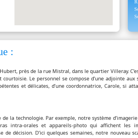
R
S
S
ue :
Hubert, près de la rue Mistral, dans le quartier Villeray. C’
et courtoisie. Le personnel se compose d’une adjointe aux s
tentes et délicates, d’une coordonnatrice, Carole, si atta
 de la technologie. Par exemple, notre système d’imageri
s intra-orales et appareils-photo qui affichent les i
se de décision. D’ici quelques semaines, notre nouveau 