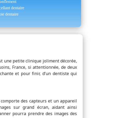
onflement
cellant dentaire
oie dentaire
est une petite clinique joliment décorée,
oins, France, si attentionnée, de deux
chante et pour finir, d’un dentiste qui
e comporte des capteurs et un appareil
mages sur grand écran, aidant ainsi
scanner pourra prendre des images des