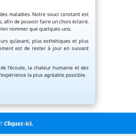
es maladies. Notre souci constant est
 afin de pouvoir faire un choix éclairé.
r n’en nommer que quelques-uns.
urs qu’avant, plus esthétiques et plus
gement est de rester à jour en suivant
t de l’écoute, la chaleur humaine et des
expérience la plus agréable possible.
Cliquez-ici.
s?