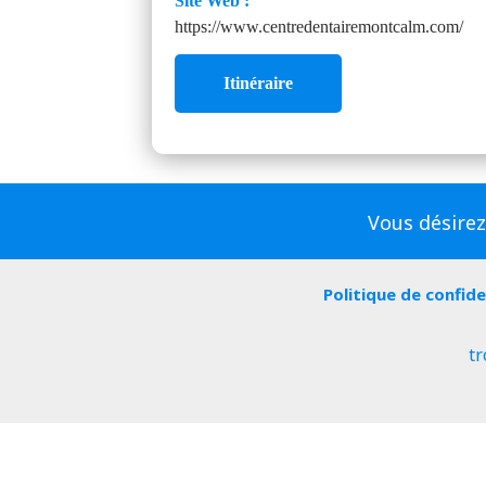
Site Web :
https://www.centredentairemontcalm.com/
Itinéraire
Vous désirez
Politique de confide
tr