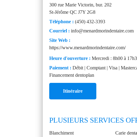
300 rue Marie Victorin, bur. 202
St-Jérôme
QC
J7Y 2G8
Téléphone :
(450) 432-3393
Courriel :
info@menardmorindentaire.com
Site Web :
https://www.menardmorindentaire.com/
Heure d'ouverture :
Mercredi : 8h00 à 17h
Paiement :
Débit | Comptant | Visa | Masterca
Financement dentoplan
Itinéraire
PLUSIEURS SERVICES OF
Blanchiment
Carie denta