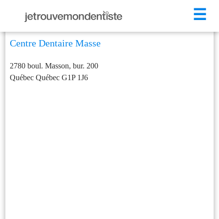
☰
Centre Dentaire Masse
2780 boul. Masson, bur. 200
Québec
Québec
G1P 1J6