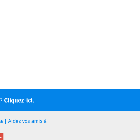
Cliquez-ici.
s?
| Aidez vos amis à
ia