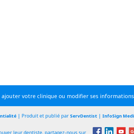
 ajouter votre clinique ou modifier ses information
| Produit et publié par
|
ntialité
ServDentist
InfoSign Med
ouver leur dentiste, partagez-nous sur