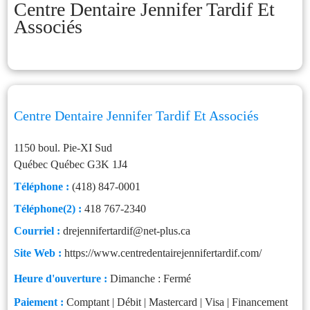
Centre Dentaire Jennifer Tardif Et
Associés
Centre Dentaire Jennifer Tardif Et Associés
1150 boul. Pie-XI Sud
Québec
Québec
G3K 1J4
Téléphone :
(418) 847-0001
Téléphone(2) :
418 767-2340
Courriel :
drejennifertardif@net-plus.ca
Site Web :
https://www.centredentairejennifertardif.com/
Heure d'ouverture :
Dimanche : Fermé
Paiement :
Comptant | Débit | Mastercard | Visa | Financement