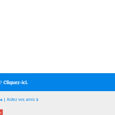
Cliquez-ici.
s?
| Aidez vos amis à
ia