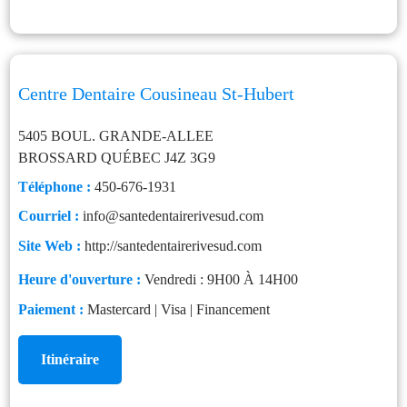
Centre Dentaire Cousineau St-Hubert
5405 BOUL. GRANDE-ALLEE
BROSSARD
QUÉBEC
J4Z 3G9
Téléphone :
450-676-1931
Courriel :
info@santedentairerivesud.com
Site Web :
http://santedentairerivesud.com
Heure d'ouverture :
Vendredi : 9H00 À 14H00
Paiement :
Mastercard | Visa | Financement
Itinéraire