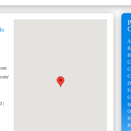
do
A
B
B
C
.com
C
C
.com/
D
F
G
d |
I
O
P
P