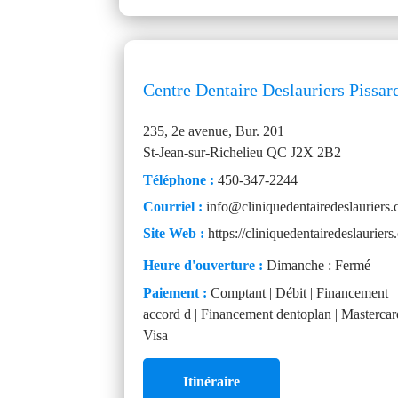
Centre Dentaire Deslauriers Pissar
235, 2e avenue, Bur. 201
St-Jean-sur-Richelieu
QC
J2X 2B2
Téléphone :
450-347-2244
Courriel :
info@cliniquedentairedeslauriers
Site Web :
https://cliniquedentairedeslauriers
Heure d'ouverture :
Dimanche : Fermé
Paiement :
Comptant | Débit | Financement
accord d | Financement dentoplan | Mastercar
Visa
Itinéraire