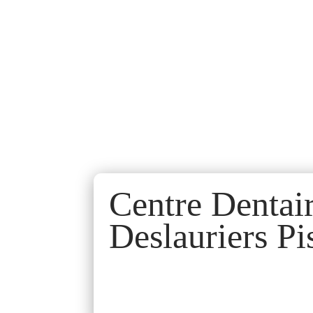
Centre Dentai
Deslauriers Pi