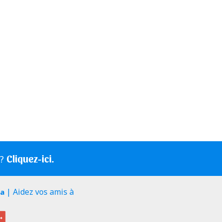
Cliquez-ici.
s?
| Aidez vos amis à
ia