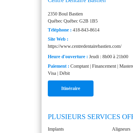
Centre Dentaire Bastien
2350 Boul Bastien
Québec
Québec
G2B 1B5
Téléphone :
418-843-8614
Site Web :
https://www.centredentairebastien.com/
Heure d'ouverture :
Jeudi : 8h00 à 21h00
Paiement :
Comptant | Financement | Masterc
Visa | Débit
Itinéraire
PLUSIEURS SERVICES OF
Implants
Aligneurs