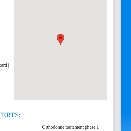
ard |
FERTS:
Orthodontie traitement phase 1