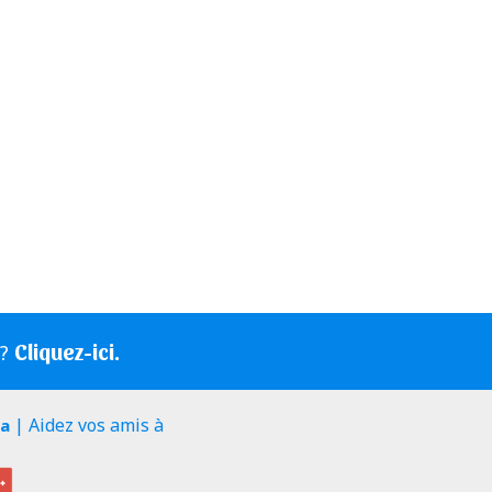
Cliquez-ici.
s?
| Aidez vos amis à
ia