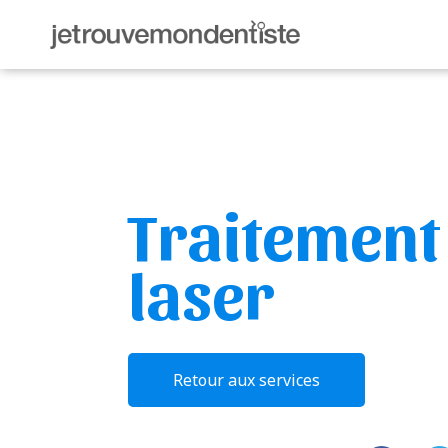
Traitement 
laser
Retour aux services