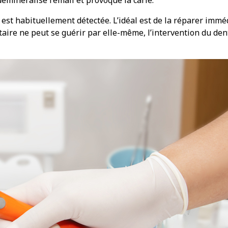
e est habituellement détectée. L’idéal est de la réparer imm
taire ne peut se guérir par elle-même, l’intervention du den