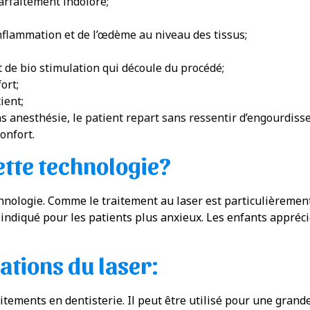
arfaitement indolore;
nflammation et de l’œdème au niveau des tissus;
t de bio stimulation qui découle du procédé;
ort;
ient;
s anesthésie, le patient repart sans ressentir d’engourdisse
onfort.
ette technologie?
hnologie. Comme le traitement au laser est particulièrement
ut indiqué pour les patients plus anxieux. Les enfants appréc
ations du laser:
aitements en dentisterie. Il peut être utilisé pour une grand