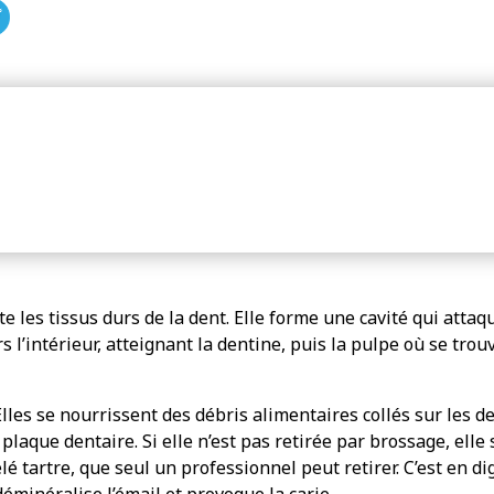
te les tissus durs de la dent. Elle forme une cavité qui attaq
s l’intérieur, atteignant la dentine, puis la pulpe où se trouv
Elles se nourrissent des débris alimentaires collés sur les d
plaque dentaire. Si elle n’est pas retirée par brossage, elle 
 tartre, que seul un professionnel peut retirer. C’est en di
éminéralise l’émail et provoque la carie.