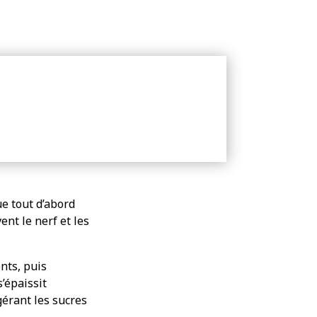
ue tout d’abord
ent le nerf et les
ents, puis
s’épaissit
gérant les sucres