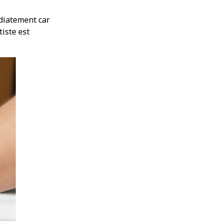
édiatement car
tiste est