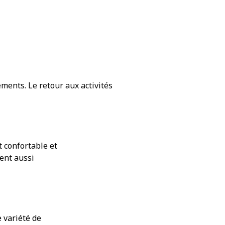
ments. Le retour aux activités
 confortable et
ient aussi
e variété de