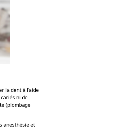
r la dent à l’aide
 cariés ni de
ite (plombage
ns anesthésie et