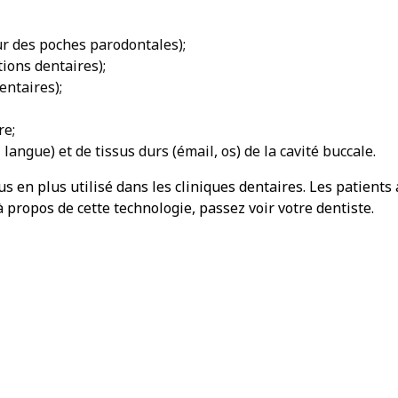
r des poches parodontales);
tions dentaires);
entaires);
re;
angue) et de tissus durs (émail, os) de la cavité buccale.
lus en plus utilisé dans les cliniques dentaires. Les patients
propos de cette technologie, passez voir votre dentiste.