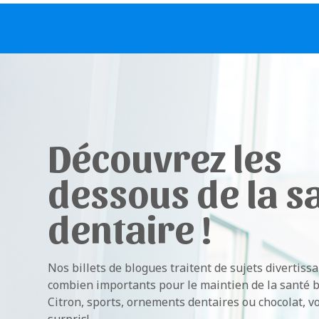
Découvrez les
dessous de la s
dentaire !
Nos billets de blogues traitent de sujets divertissa
combien importants pour le maintien de la santé b
Citron, sports, ornements dentaires ou chocolat, v
surpris!