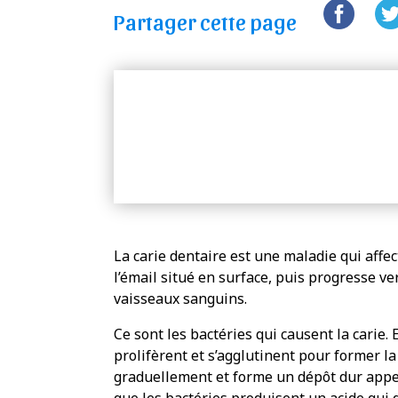
Partager cette page
La carie dentaire est une maladie qui affec
l’émail situé en surface, puis progresse ver
vaisseaux sanguins.
Ce sont les bactéries qui causent la carie. 
prolifèrent et s’agglutinent pour former la 
graduellement et forme un dépôt dur appelé
que les bactéries produisent un acide qui d