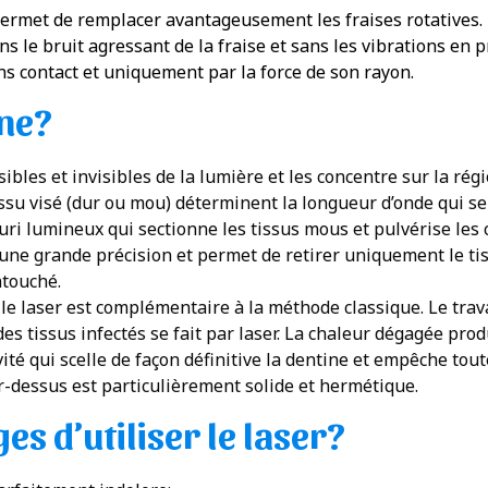
rmet de remplacer avantageusement les fraises rotatives. Le
ans le bruit agressant de la fraise et sans les vibrations en 
sans contact et uniquement par la force de son rayon.
ne?
ibles et invisibles de la lumière et les concentre sur la régio
 tissu visé (dur ou mou) déterminent la longueur d’onde qui s
uri lumineux qui sectionne les tissus mous et pulvérise les c
’une grande précision et permet de retirer uniquement le tis
ntouché.
le laser est complémentaire à la méthode classique. Le travai
 des tissus infectés se fait par laser. La chaleur dégagée prod
cavité qui scelle de façon définitive la dentine et empêche to
ar-dessus est particulièrement solide et hermétique.
es d’utiliser le laser?