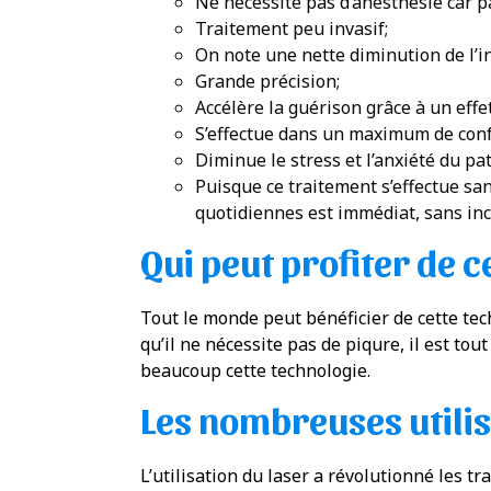
Ne nécessite pas d’anesthésie car p
Traitement peu invasif;
On note une nette diminution de l’i
Grande précision;
Accélère la guérison grâce à un effe
S’effectue dans un maximum de conf
Diminue le stress et l’anxiété du pat
Puisque ce traitement s’effectue san
quotidiennes est immédiat, sans inc
Qui peut profiter de c
Tout le monde peut bénéficier de cette tec
qu’il ne nécessite pas de piqure, il est to
beaucoup cette technologie.
Les nombreuses utilis
L’utilisation du laser a révolutionné les tr