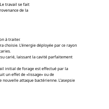
 travail se fait
provenance de la
n à traiter.
era choisie. L’énergie déployée par ce rayon
aries.
su carié, laissant la cavité parfaitement
l initial de forage est effectué par la
uit un effet de «lissage» ou de
ute nouvelle attaque bactérienne. L’asepsie