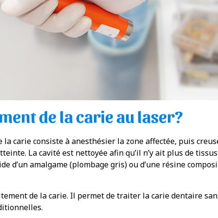
ment de la carie au laser?
la carie consiste à anesthésier la zone affectée, puis creuse
tteinte. La cavité est nettoyée afin qu’il n’y ait plus de tissus
l’aide d’un amalgame (plombage gris) ou d’une résine compos
itement de la carie. Il permet de traiter la carie dentaire sa
itionnelles.