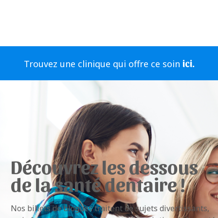
ici.
Trouvez une clinique qui offre ce soin
Découvrez les dessous
de la santé dentaire !
Nos billets de blogues traitent de sujets divertissants,