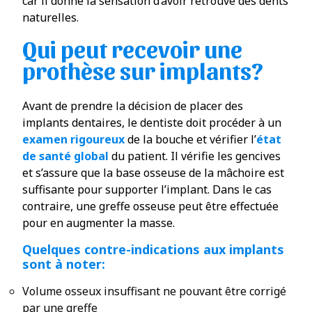
car il donne la sensation d’avoir retrouvé des dents
naturelles.
Qui peut recevoir une
prothèse sur implants?
Avant de prendre la décision de placer des
implants dentaires, le dentiste doit procéder à un
examen rigoureux
de la bouche et vérifier l’
état
de santé global
du patient. Il vérifie les gencives
et s’assure que la base osseuse de la mâchoire est
suffisante pour supporter l’implant. Dans le cas
contraire, une greffe osseuse peut être effectuée
pour en augmenter la masse.
Quelques
contre-indications
aux implants
sont à noter:
Volume osseux insuffisant ne pouvant être corrigé
par une greffe