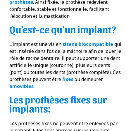
prothèses
. Ainsi fixée, la prothèse redevient
confortable, stable et fonctionnelle, facilitant
l’élocution et la mastication.
Qu’est-ce qu’un implant?
L’implant est une vis en
titane biocompatible
qui
est insérée dans l’os de la mâchoire afin de jouer le
rôle de racine dentaire. Il peut supporter une dent
artificielle unique (couronne), plusieurs dents
(pont) ou toutes les dents (prothèse complète). Ces
prothèses peuvent être
fixes
ou demeurer
amovibles
.
Les prothèses fixes sur
implants:
Les prothèses fixes ne peuvent être enlevées par
le patient. Elles sont ancrées sur les implants