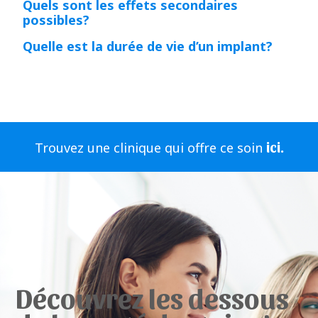
Quels sont les effets secondaires
possibles?
Quelle est la durée de vie d’un implant?
ici.
Trouvez une clinique qui offre ce soin
Découvrez les dessous