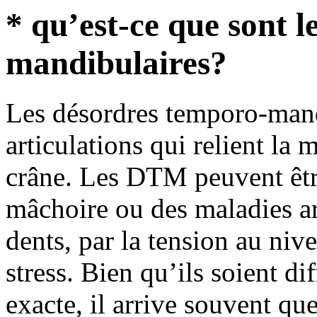
* qu’est-ce que sont 
mandibulaires?
Les désordres temporo-mand
articulations qui relient la
crâne. Les DTM peuvent être
mâchoire ou des maladies ar
dents, par la tension au nive
stress. Bien qu’ils soient di
exacte, il arrive souvent qu