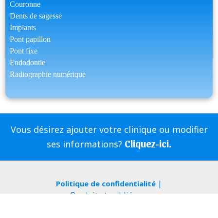
Couronne
Dents de sagesse
Implants
Pont papillon
Pont fixe
Endodontie
Radiographie numérique
Vous désirez ajouter votre clinique ou modifier
Cliquez-ici.
ses informations?
|
Politique de confidentialité
Produit et publié par
|
|
ServDentist
InfoSign Media