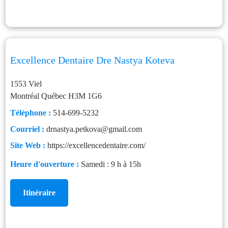
Excellence Dentaire Dre Nastya Koteva
1553 Viel
Montréal
Québec
H3M 1G6
Téléphone :
514-699-5232
Courriel :
drnastya.petkova@gmail.com
Site Web :
https://excellencedentaire.com/
Heure d'ouverture :
Samedi : 9 h à 15h
Itinéraire